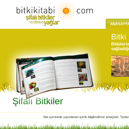
ANASAYF
Bitki
Bitkileri
sağladığ
Şifalı Bitkiler
Site içerisinde yayınlanan içerik bilgilendirme amaçlıdır. Tedav